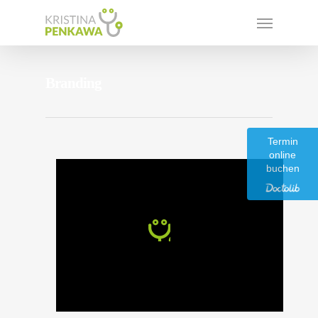
Branding
Termin
online
buchen